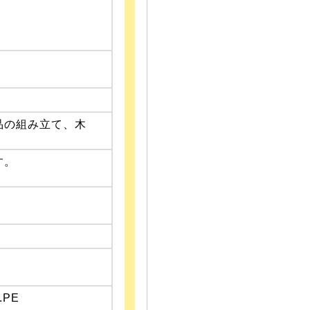
品の組み立て、木
す。
PE