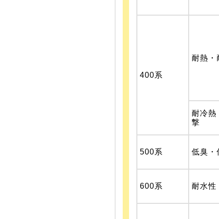
耐熱・
400系
耐冷熱
撃
500系
低臭・
600系
耐水性