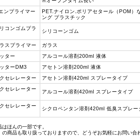
※オープンタイム長い
エンプライマー
PET.ナイロン.ポリアセタール（POM
ング プラスチック
シリコンゴムプラ
シリコーンゴム
ガラスプライマー
ガラス
セッター
アルコール溶剤200ml 液体
セッターDM3
アセトン溶剤200ml 液体
アクセレレーター
アセトン溶剤420ml スプレータイプ
アクセレレーター
アルコール溶剤420ml スプレータイプ
アクセレレーター
シクロペンタン溶剤420ml 低臭スプレ
品はほんの一部です。
）の商品も取り扱っておりますので、どうぞお気軽にお問い合