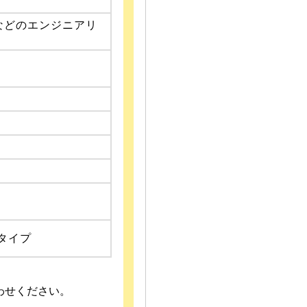
）などのエンジニアリ
ータイプ
わせください。