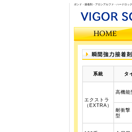
ボンド・接着剤・アロンアルファ・ハードロック
系統
タ
高機能
エクストラ
（EXTRA）
耐衝撃
型