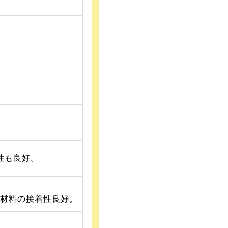
性も良好。
着材料の接着性良好。