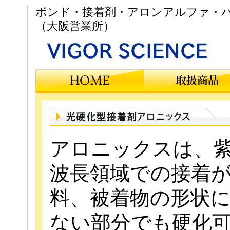
ボンド・接着剤・アロンアルファ・ハ
（大阪営業所）
アロニックスは、
波長領域での接着
料、被着物の形状
ない部分でも硬化