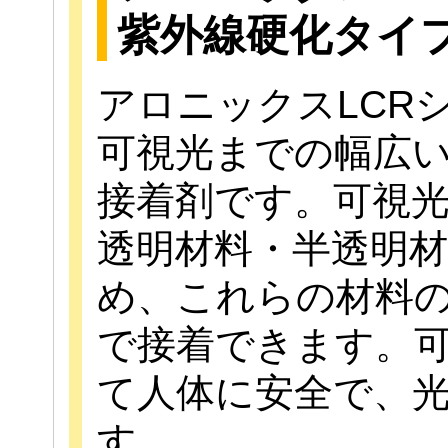
紫外線硬化タイ
アロニックスLCR
可視光までの幅広
接着剤です。可視
透明材料・半透明
め、これらの材料
で接着できます。
て人体に安全で、
す。