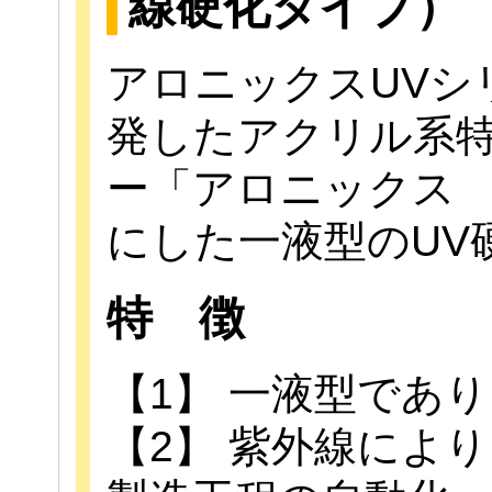
線硬化タイプ）
アロニックスUVシ
発したアクリル系
ー「アロニックス
にした一液型のUV
特 徴
【1】 一液型であ
【2】 紫外線によ