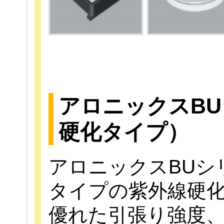
アロニックスB
硬化タイプ）
アロニックスBUシ
タイプの紫外線硬
優れた引張り強度