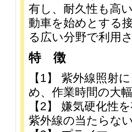
有し、耐久性も高
動車を始めとする
る広い分野で利用
特 徴
【1】 紫外線照射
め、作業時間の大
【2】 嫌気硬化性
紫外線の当たらな