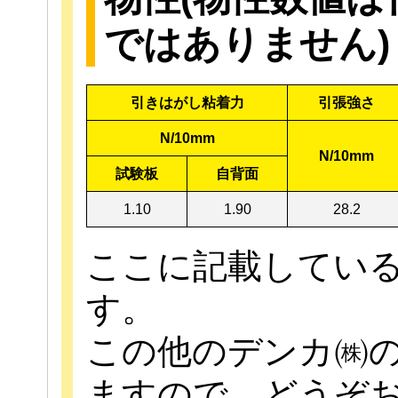
ではありません)
引きはがし粘着力
引張強さ
N/10mm
N/10mm
試験板
自背面
1.10
1.90
28.2
ここに記載してい
す。
この他のデンカ㈱
ますので、どうぞ