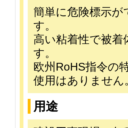
簡単に危険標示が
す。
高い粘着性で被着
す。
欧州RoHS指令の
使用はありません
用途