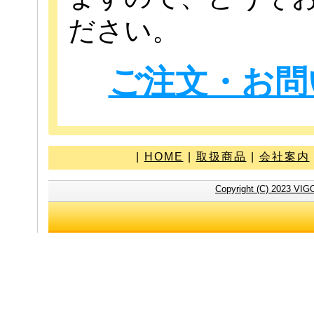
ださい。
ご注文・お問
|
HOME
|
取扱商品
|
会社案内
Copyright (C) 2023 VIG