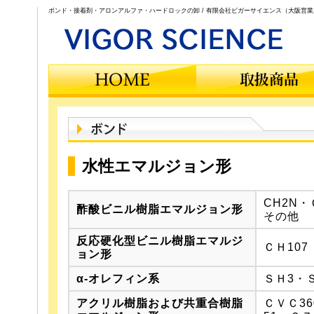
ボンド・接着剤・アロンアルファ・ハードロックの卸 / 有限会社ビガーサイエンス（大阪営業
水性エマルジョン形
CH2N・
酢酸ビニル樹脂エマルジョン形
その他
反応硬化型ビニル樹脂エマルジ
ＣＨ107
ョン形
α-オレフィン系
ＳＨ3・
アクリル樹脂および共重合樹脂
ＣＶＣ36