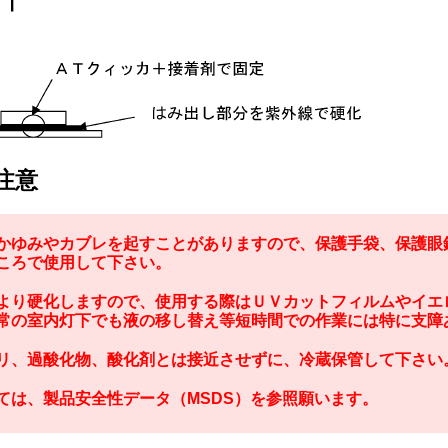
注意
かゆみやカブレを起すことがありますので、保護手袋、保護眼
ころで使用して下さい。
より硬化しますので、使用する際はＵＶカットフィルムやイエ
常の室内灯下でも液の移し替え等短時間での作業には特に支障
リ、過酸化物、酸化剤とは接近させずに、冷蔵保管して下さい
ては、製品安全性データ（MSDS）を参照願います。