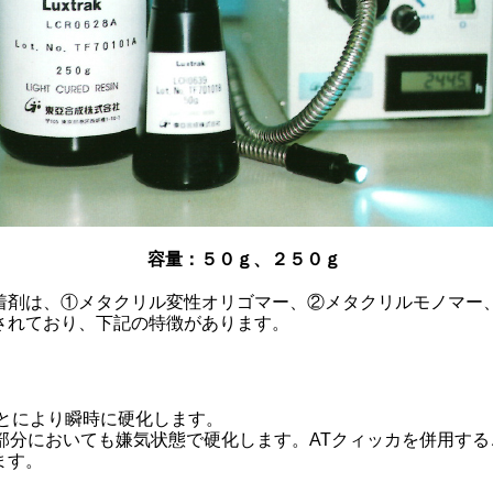
容量：５０ｇ、２５０ｇ
着剤は、①メタクリル変性オリゴマー、②メタクリルモノマー
されており、下記の特徴があります。
ことにより瞬時に硬化します。
い部分においても嫌気状態で硬化します。ATクィッカを併用す
ます。