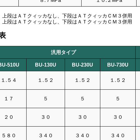
８.７MPa
１０.２MPa
段はＡＴクィッカなし、下段はＡＴクィッカＣＭ３併用
：上段はＡＴクィッカなし、下段はＡＴクィッカＣＭ３併用
 表
汎用タイプ
BU-510U
BU-130U
BU-230U
BU-730U
１.５４
１.５２
１.５２
１.５２
１７
５
５
５
２０
３０
３０
３０
５８０
３４０
３４０
３４０