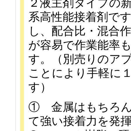
２液主剤タイプの
系高性能接着剤です
し、配合比・混合
が容易で作業能率
す。（別売りのア
ことにより手軽に
す）
① 金属はもちろ
て強い接着力を発