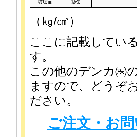
破壊面
凝集
（㎏/㎠）
ここに記載してい
す。
この他のデンカ㈱
ますので、どうぞ
ださい。
ご注文・お問