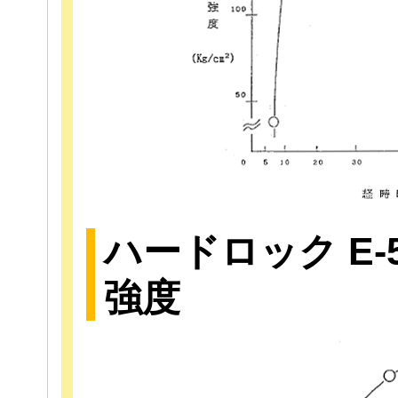
ハードロック E-5
強度