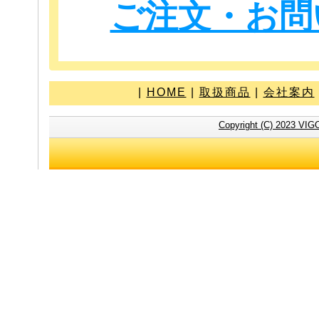
ご注文・お問
|
HOME
|
取扱商品
|
会社案内
Copyright (C) 2023 VIG