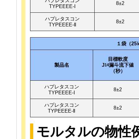
ハプレタスコン
8±2
TYPEEEE-Ⅰ
ハプレタスコン
8±2
TYPEEEE-Ⅱ
１袋（2
目標軟度
製品名
J
漏斗流下値
14
（秒）
ハプレタスコン
8±2
TYPEEEE-Ⅰ
ハプレタスコン
8±2
TYPEEEE-Ⅱ
モルタルの物性