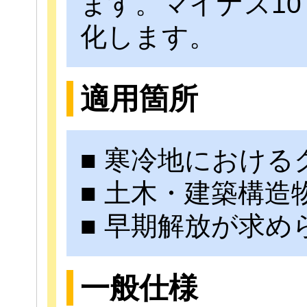
ます。マイナス1
化します。
適用箇所
■ 寒冷地における
■ 土木・建築構造
■ 早期解放が求
一般仕様