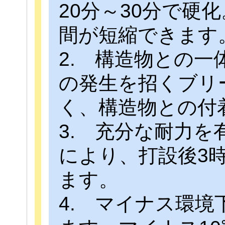
20分～30分で硬
間が短縮できます
2. 構造物との
の発生を招くブリ
く、構造物との付
3. 充分な耐力
により、打設後3
ます。
4. マイナス環