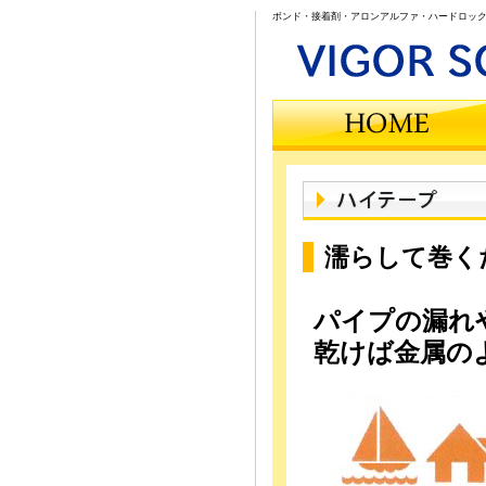
ボンド・接着剤・アロンアルファ・ハードロック
濡らして巻く
パイプの漏れ
乾けば金属の