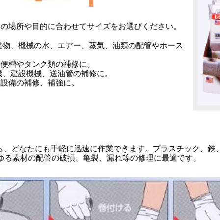
用の場所や目的に合わせてサイズをお選びください。
建物、機械の水、エアー、蒸気、油類の配管やホース
、便槽やタンク類の補修に。
機、建設機械、送油管の補修に。
の設備の補修、補強に。
ら、どなたにも手軽に迅速に作業できます。プラスチック、鉄
らゆる素材の配管の破損、亀裂、漏れ等の修理に最適です。