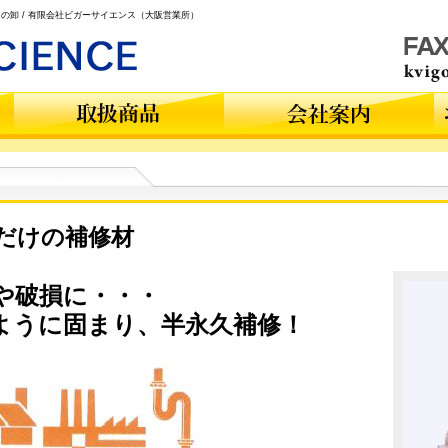
の卸 / 有限会社ビガーサイエンス（大阪営業所）
だけの補修材
や破損に・・・
ように固まり、半永久補修！