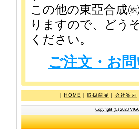
この他の東亞合成
りますので、どう
ください。
ご注文・お問
|
HOME
|
取扱商品
|
会社案内
Copyright (C) 2023 VIG