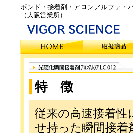
ボンド・接着剤・アロンアルファ・ハ
（大阪営業所）
特 徴
従来の高速接着性
せ持った瞬間接着