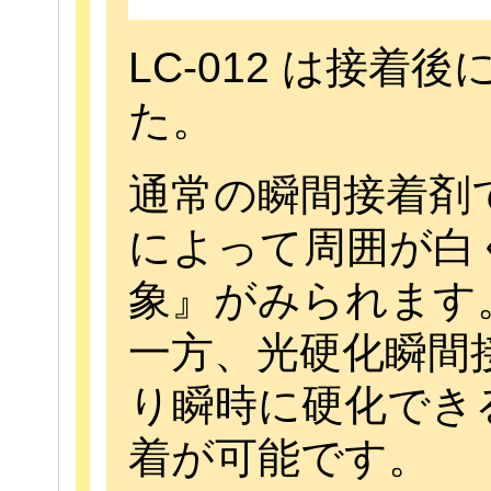
LC-012 は接
た。
通常の瞬間接着剤
によって周囲が白
象』がみられます
一方、光硬化瞬間
り瞬時に硬化でき
着が可能です。