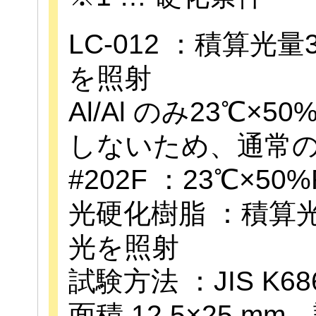
LC-012 ：積算光量3
を照射
Al/Al のみ23℃×5
しないため、通常の
#202F ：23℃×50
光硬化樹脂 ：積算光量
光を照射
試験方法 ：JIS K6
面積 12.5×25 mm