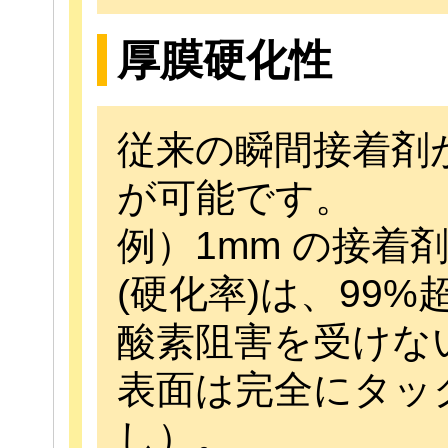
厚膜硬化性
従来の瞬間接着剤
が可能です。
例）1mm の接着
(硬化率)は、99%
酸素阻害を受けな
表面は完全にタッ
し）。