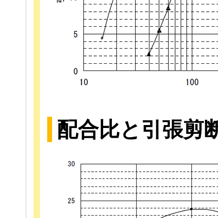
配合比と引張剪