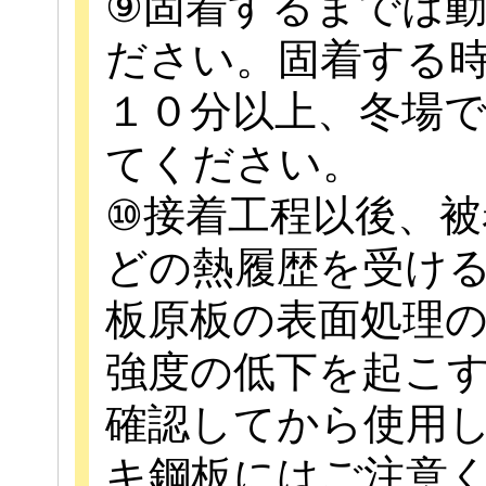
⑨固着するまでは
ださい。固着する
１０分以上、冬場
てください。
⑩接着工程以後、被
どの熱履歴を受け
板原板の表面処理
強度の低下を起こ
確認してから使用
キ鋼板にはご注意