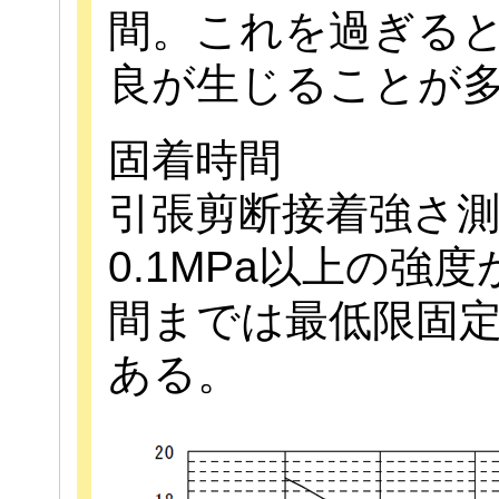
間。これを過ぎる
良が生じることが
固着時間
引張剪断接着強さ
0.1MPa以上の強
間までは最低限固
ある。