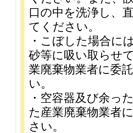
口の中を洗浄し、
てください。
・こぼした場合に
砂等に吸い取らせ
業廃棄物業者に委
い。
・空容器及び余っ
た産業廃棄物業者
さい。