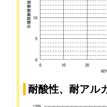
耐酸性、耐アル