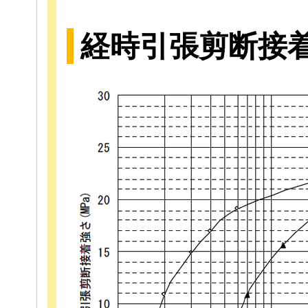
経時引張剪断接