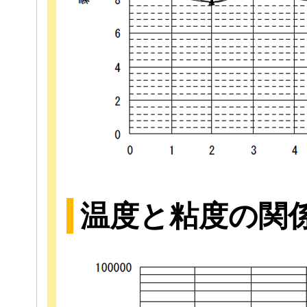
温度と粘度の関