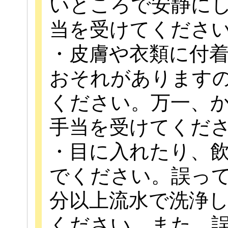
いところで安静に
当を受けてくださ
・皮膚や衣類に付
おそれがあります
ください。万一、
手当を受けてくだ
・目に入れたり、
でください。誤っ
分以上流水で洗浄
ください。また、