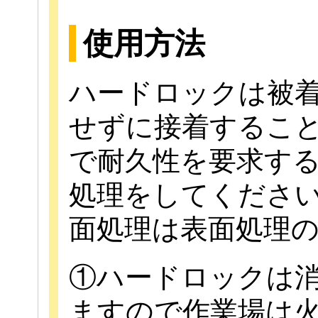
使用方法
ハードロックは被
せずに接着するこ
で耐久性を要求す
処理をしてくださ
面処理は表面処理
①ハードロックは
ますので作業場は