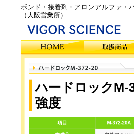
ボンド・接着剤・アロンアルファ・ハ
（大阪営業所）
ハードロックM-3
強度
項目
M-372-20A