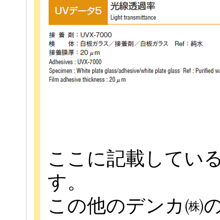
ここに記載してい
す。
この他のデンカ㈱