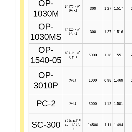
OP-
ﾎﾟﾘｴﾝ・ﾎﾟ
300
1.27
1.517
ﾘﾁｵｰﾙ
1030M
OP-
ﾎﾟﾘｴﾝ・ﾎﾟ
300
1.27
1.516
ﾘﾁｵｰﾙ
1030MS
OP-
ﾎﾟﾘｴﾝ・ﾎﾟ
5000
1.18
1.551
ﾘﾁｵｰﾙ
1540-05
OP-
ｱｸﾘﾙ
1000
0.98
1.469
3010P
PC-2
ｱｸﾘﾙ
3000
1.12
1.501
ｱｸﾘﾙ＆ﾎﾟﾘ
SC-300
ｴﾝ・ﾎﾟﾘﾁｵ
14500
1.11
1.494
ｰﾙ