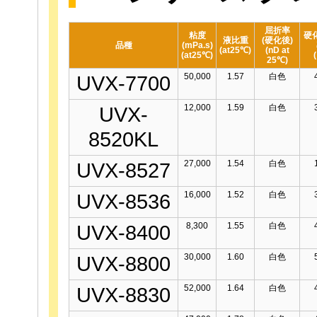
屈折率
粘度
硬
液比重
(硬化後)
品種
(mPa.s)
(at25℃)
(nD at
(at25℃)
25℃)
50,000
1.57
白色
UVX-7700
12,000
1.59
白色
UVX-
8520KL
27,000
1.54
白色
UVX-8527
16,000
1.52
白色
UVX-8536
8,300
1.55
白色
UVX-8400
30,000
1.60
白色
UVX-8800
52,000
1.64
白色
UVX-8830