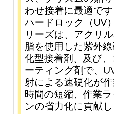
わせ接着に最適です
ハードロック（UV
リーズは、アクリル
脂を使用した紫外線
化型接着剤、及び、
ーティング剤で、U
射による速硬化が作
時間の短縮、作業ラ
ンの省力化に貢献し