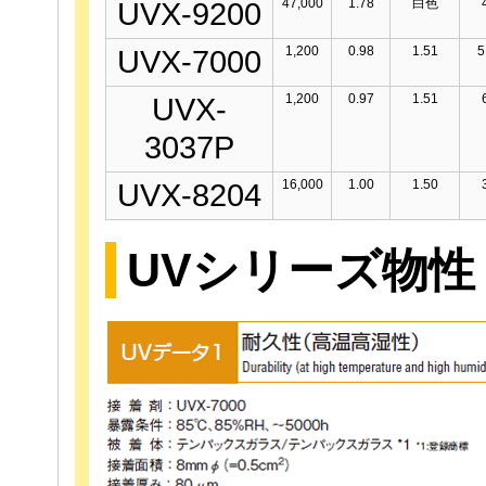
47,000
1.78
白色
UVX-9200
1,200
0.98
1.51
UVX-7000
1,200
0.97
1.51
UVX-
3037P
16,000
1.00
1.50
UVX-8204
UVシリーズ物性