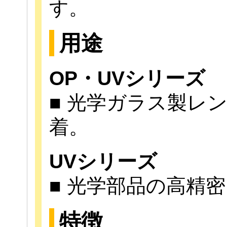
す。
用途
OP・UVシリーズ
■ 光学ガラス製レ
着。
UVシリーズ
■ 光学部品の高精
特徴