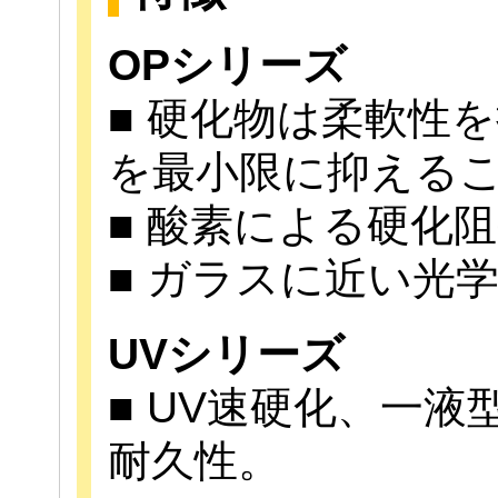
OPシリーズ
■ 硬化物は柔軟性
を最小限に抑える
■ 酸素による硬化
■ ガラスに近い光
UVシリーズ
■ UV速硬化、一
耐久性。