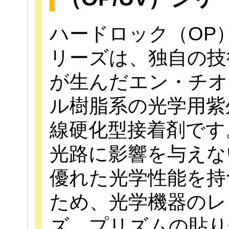
ハードロック（OP
リーズは、独自の技
が生んだエン・チオ
ル樹脂系の光学用紫
線硬化型接着剤です
光路に影響を与えな
優れた光学性能を持
ため、光学機器のレ
ズ、プリズムの貼り