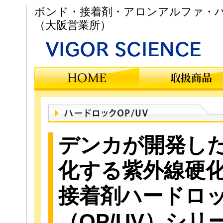
ボンド・接着剤・アロンアルファ・ハ
（大阪営業所）
デンカが開発し
化する紫外線硬
接着剤ハードロ
（OP/UV）シリ