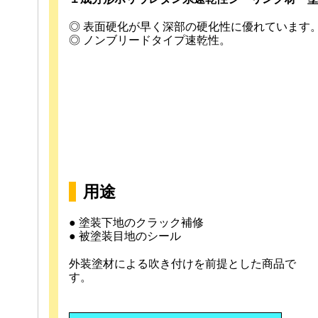
◎ 表面硬化が早く深部の硬化性に優れています
◎ ノンブリードタイプ速乾性。
用途
● 塗装下地のクラック補修
● 被塗装目地のシール
外装塗材による吹き付けを前提とした商品で
す。