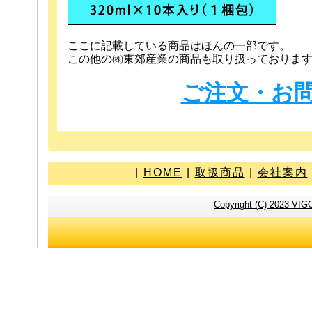
ここに記載している商品はほんの一部です。
この他の㈱東郊産業の商品も取り扱っておりま
ご注文・お
|
HOME
|
取扱商品
|
会社案内
Copyright (C) 2023 VIG