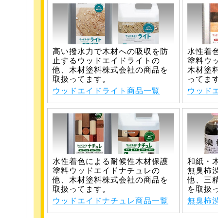
高い撥水力で木材への吸収を防
水性着
止するウッドエイドライトの
塗料ウ
他、木材塗料株式会社の商品を
木材塗
取扱ってます。
ってま
ウッドエイドライト商品一覧
ウッド
水性着色による耐候性木材保護
和紙・
塗料ウッドエイドナチュレの
無臭柿
他、木材塗料株式会社の商品を
他、三
取扱ってます。
を取扱
ウッドエイドナチュレ商品一覧
無臭柿