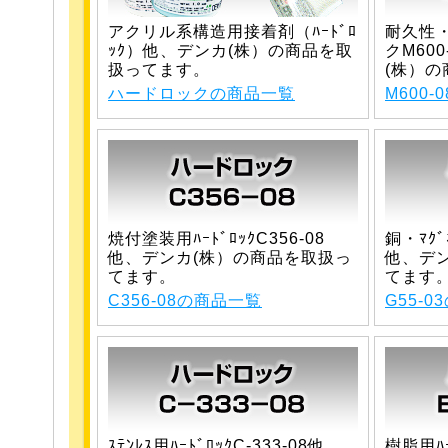
アクリル系構造用接着剤（ﾊｰﾄﾞﾛ
耐久性
ｯｸ）他、デンカ(株）の商品を取
クM60
扱ってます。
(株）
ハードロックの商品一覧
M600
焼付塗装用ﾊｰﾄﾞﾛｯｸC356-08
銅・ﾏｸﾞﾈ
他、デンカ(株）の商品を取扱っ
他、デ
てます。
てます
C356-08の商品一覧
G55-
ｽﾃﾝﾚｽ用ﾊｰﾄﾞﾛｯｸC-333-08他、
樹脂用ﾊｰ