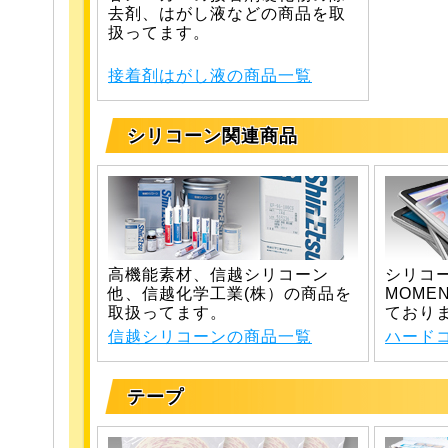
去剤、はがし液などの商品を取
扱ってます。
接着剤はがし液の商品一覧
シリコーン関連商品
高機能素材、信越シリコーン
シリコ
他、信越化学工業(株）の商品を
MOME
取扱ってます。
ており
信越シリコーンの商品一覧
ハード
テープ