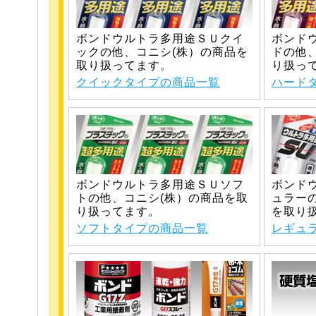
ボンドウルトラ多用途ＳＵクイ
ボンド
ックの他、コニシ(株）の商品を
ドの他
取り扱ってます。
り扱っ
クイックタイプの商品一覧
ハード
ボンドウルトラ多用途ＳＵソフ
ボンド
トの他、コニシ(株）の商品を取
ュラー
り扱ってます。
を取り
ソフトタイプの商品一覧
レギュ