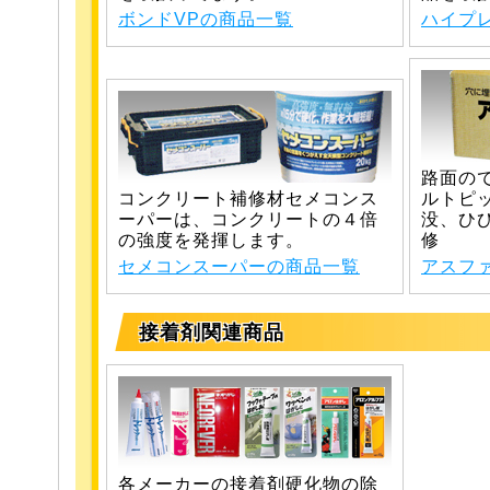
ボンドVPの商品一覧
ハイプ
路面の
コンクリート補修材セメコンス
ルトピ
ーパーは、コンクリートの４倍
没、ひ
の強度を発揮します。
修
セメコンスーパーの商品一覧
アスフ
接着剤関連商品
各メーカーの接着剤硬化物の除