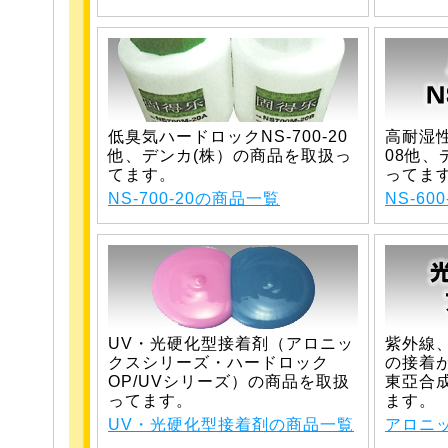
低臭気ハードロックNS-700-20
高耐湿性
他、デンカ(株）の商品を取扱っ
08他、
てます。
ってま
NS-700-20の商品一覧
NS-60
UV・光硬化型接着剤（アロニッ
紫外線
クスシリーズ・ハードロック
の接着
OP/UVシリーズ）の商品を取扱
東亞合
ってます。
ます。
UV・光硬化型接着剤の商品一覧
アロニ