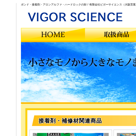
ボンド・接着剤・アロンアルファ・ハードロックの卸 / 有限会社ビガーサイエンス（大阪営業
接着剤・補修材関連商品