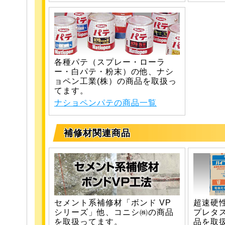
各種パテ（スプレー・ローラ
ー・白パテ・粉末）の他、ナシ
ョペン工業(株）の商品を取扱っ
てます。
ナショペンパテの商品一覧
補修材関連商品
セメント系補修材「ボンド VP
超速硬
シリーズ」他、コニシ㈱の商品
プレタ
を取扱ってます。
品を取