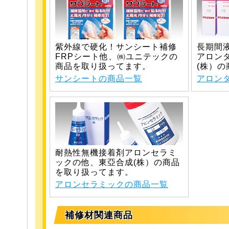
紫外線で硬化！サンシート補修
長期間
FRPシート他、㈱ユニテックの
アロン
商品を取り扱ってます。
(株）
サンシートの商品一覧
アロン
耐熱性無機接着剤アロンセラミ
ックの他、東亞合成(株）の商品
を取り扱ってます。
アロンセラミックの商品一覧
補修材関連商品