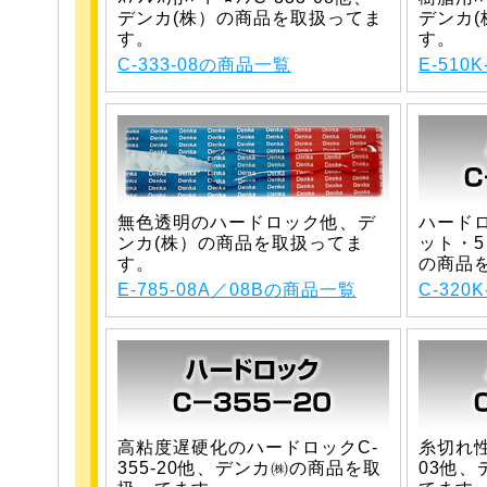
デンカ(株）の商品を取扱ってま
デンカ
す。
す。
C-333-08の商品一覧
E-510
無色透明のハードロック他、デ
ハードロ
ンカ(株）の商品を取扱ってま
ット・
す。
の商品
E-785-08A／08Bの商品一覧
C-320
高粘度遅硬化のハードロックC-
糸切れ性
355-20他、デンカ㈱の商品を取
03他